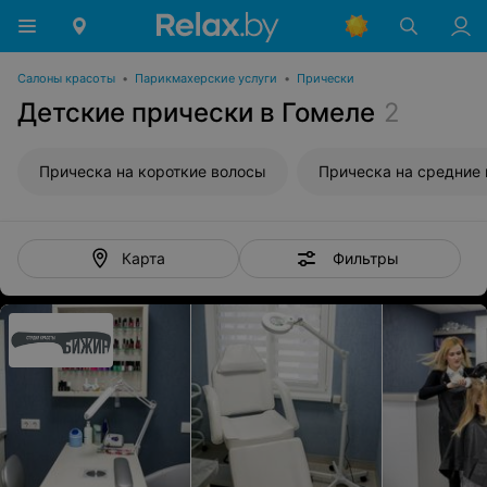
Салоны красоты
•
Парикмахерские услуги
•
Прически
Детские прически в Гомеле
2
Прическа на короткие волосы
Прическа на средние
Фильтры
Карта