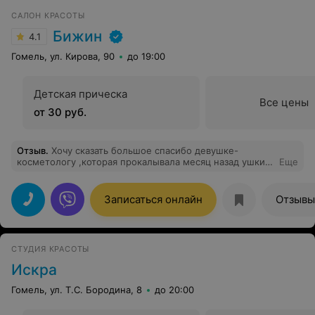
САЛОН КРАСОТЫ
Бижин
4.1
Гомель, ул. Кирова, 90
до 19:00
Детская прическа
Все цены
от 30 руб.
Отзыв
.
Хочу сказать большое спасибо девушке-
косметологу ,которая прокалывала месяц назад ушки
Еще
моей дочке. С вашей лёгкой руки всё зажило очень
быстро. Спасибо большое и удачи вам.
Записаться онлайн
Отзывы
СТУДИЯ КРАСОТЫ
Искра
Гомель, ул. Т.С. Бородина, 8
до 20:00