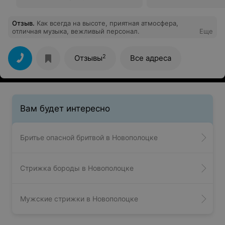
Отзыв
.
Как всегда на высоте, приятная атмосфера,
отличная музыка, вежливый персонал.
Еще
2
Отзывы
Все адреса
Вам будет интересно
Бритье опасной бритвой в Новополоцке
Стрижка бороды в Новополоцке
Мужские стрижки в Новополоцке