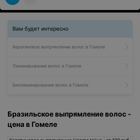
Вам будет интересно
Кератиновое выпрямление волос в Гомеле
Ламинирование волос в Гомеле
Биоламинирование волос в Гомеле
Бразильское выпрямление волос -
цена в Гомеле