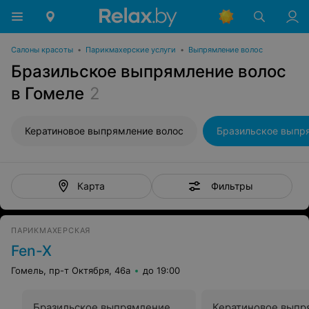
Салоны красоты
•
Парикмахерские услуги
•
Выпрямление волос
Бразильское выпрямление волос
в Гомеле
2
Кератиновое выпрямление волос
Фильтры
Карта
ПАРИКМАХЕРСКАЯ
Fen-X
Гомель, пр-т Октября, 46а
до 19:00
Бразильское выпрямление
Кератиновое выпр