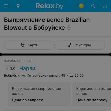
Выпрямление волос Brazilian
Blowout в Бобруйске
3
Фильтры
Карта
ПАРИКМАХЕРСКАЯ
Чарли
3.0
Бобруйск, ул. Интернациональная, 49
до 20:00
Бразильское выпрямление
Кератиновое выпр
волос
волос
Цена по запросу
Цена по запросу