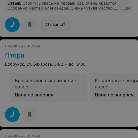
Отзыв
.
Стригусь здесь не первый раз, очень нравится.
Особенно мастер Александра. Очень чуткая мастер,
Еще
делает работу на отлично!
4
Отзывы
ПАРИКМАХЕРСКАЯ
Птори
Бобруйск, ул. Бахарова, 34/2
до 19:00
Бразильское выпрямление
Кератиновое выпр
волос
волос
Цена по запросу
Цена по запросу
ПАРИКМАХЕРСКАЯ