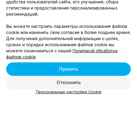
удобства пользователей сайта, его улучшения, сбора
статистики и предоставления персонализированных
Ламинирование волос в Бобруйске
рекомендаций.
Вы можете настроить параметры использования файлов
cookie или изменить свое согласие в более позднее время.
Для получения дополнительной информации о целях,
сроках и порядке использования файлов cookie вы
можете ознакомиться с нашей
Политикой обработки
Добавить компанию
файлов cookie
Добавить специалиста
Принять
Отклонить
Персональные настройки Cookie
О проекте
Новости проекта
Размещение рекламы
Вакансии
Публичный договор
Способы оплаты
Публичный договор по использованию сервиса
«Афиша»