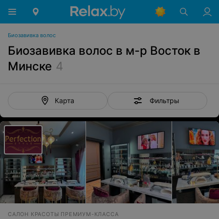
Биозавивка волос
Биозавивка волос в м-р Восток в
Минске
4
Фильтры
Карта
САЛОН КРАСОТЫ ПРЕМИУМ-КЛАССА