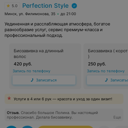
Perfection Style
5.0
Минск, ул. Филимонова, 35
до 21:00
Уединенная и расслабляющая атмосфера, богатое
разнообразие услуг, сервис премиум-класса и
профессиональный подход.
Биозавивка на длинный
Биозавивка ( коро
волос
)
420 руб.
250 руб.
Запись по телефону
Запись по телефону
Записаться
Записать
Услуги в 4 или 6 рук — красота и уход за один визит!
Отзыв
.
Спасибо большое Полина. Вы настоящий
профессионал. Делала биозавивку.
Еще