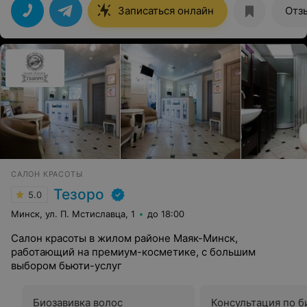
Записаться онлайн
Отз
САЛОН КРАСОТЫ
Тезоро
5.0
Минск, ул. П. Мстиславца, 1
до 18:00
Салон красоты в жилом районе Маяк-Минск,
работающий на премиум-косметике, с большим
выбором бьюти-услуг
Биозавивка волос
Консультация по б