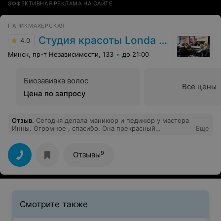
ЭФФЕКТИВНАЯ РЕКЛАМА НА САЙТЕ
ПАРИКМАХЕРСКАЯ
Студия красоты Londa (Лонда)
4.0
Минск, пр-т Независимости, 133
до 21:00
Биозавивка волос
Все цены
Цена по запросу
Отзыв
.
Сегодня делала маникюр и педикюр у мастера
Инны. Огромное , спасибо. Она прекрасный
Еще
специалист.
9
Отзывы
Смотрите также