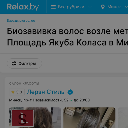
Все рубрики
Минск
Биозавивка волос
Биозавивка волос возле ме
Площадь Якуба Коласа в М
Фильтры
САЛОН КРАСОТЫ
Лерэн Стиль
5.0
Минск, пр-т Независимости, 52
до 20:00