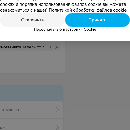
сроках и порядке использования файлов cookie вы можете
ознакомиться с нашей
Политикой обработки файлов cookie
Отклонить
Принять
Все цены
Персональные настройки Cookie
кий нрав! Благодарочка за мой новый образ)
Еще
а в Минске
ске