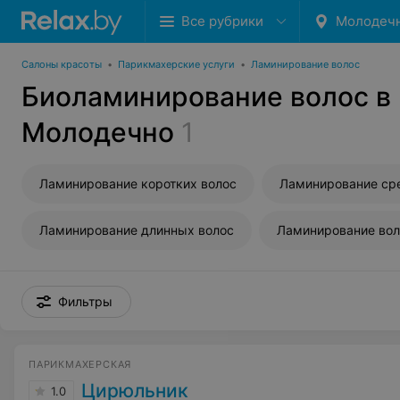
Все рубрики
Молодеч
Салоны красоты
•
Парикмахерские услуги
•
Ламинирование волос
Биоламинирование волос в
Молодечно
1
Ламинирование коротких волос
Ламинирование ср
Ламинирование длинных волос
Ламинирование вол
Фильтры
ПАРИКМАХЕРСКАЯ
Цирюльник
1.0