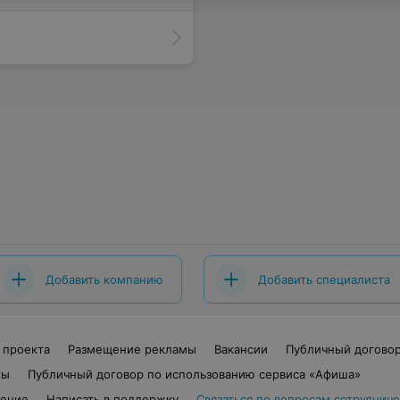
Добавить компанию
Добавить специалиста
 проекта
Размещение рекламы
Вакансии
Публичный догово
ты
Публичный договор по использованию сервиса «Афиша»
шение
Написать в поддержку
Связаться по вопросам сотрудниче