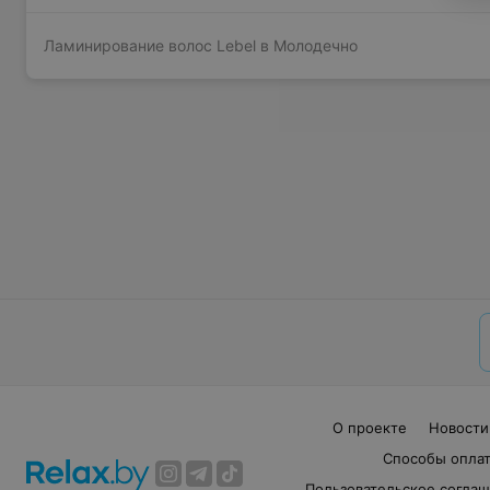
Ламинирование волос Lebel в Молодечно
О проекте
Новости
Способы опла
Пользовательское согла