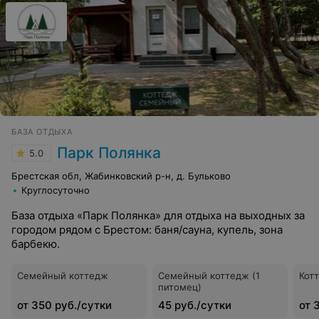
БАЗА ОТДЫХА
Парк Полянка
5.0
Брестская обл, Жабинковский р-н, д. Бульково
Круглосуточно
База отдыха «Парк Полянка» для отдыха на выходных за
городом рядом с Брестом: баня/сауна, купель, зона
барбекю.
Семейный коттедж
Семейный коттедж (1
Кот
питомец)
от 350 руб./сутки
45 руб./сутки
от 