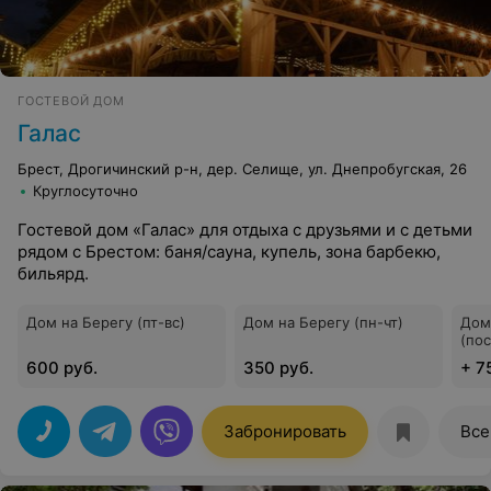
ГОСТЕВОЙ ДОМ
Галас
Брест, Дрогичинский р-н, дер. Селище, ул. Днепробугская, 26
Круглосуточно
Гостевой дом «Галас» для отдыха с друзьями и с детьми
рядом с Брестом: баня/сауна, купель, зона барбекю,
бильярд.
Дом на Берегу (пт-вс)
Дом на Берегу (пн-чт)
Дом
(по
600 руб.
350 руб.
+ 7
Забронировать
Все