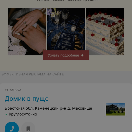
ЭФФЕКТИВНАЯ РЕКЛАМА НА САЙТЕ
УСАДЬБА
Домик в пуще
Брестская обл. Каменецкий р-н д. Маковище
Круглосуточно