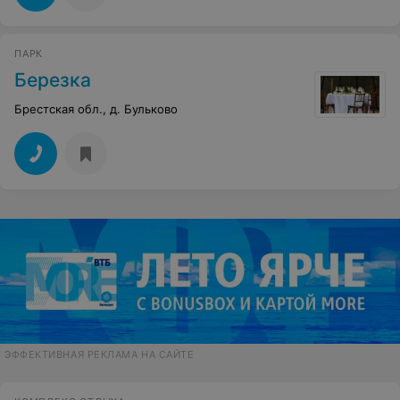
ПАРК
Березка
Брестская обл., д. Бульково
ЭФФЕКТИВНАЯ РЕКЛАМА НА САЙТЕ