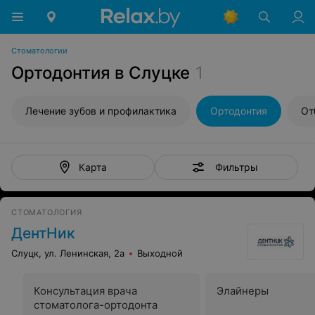
Стоматологии
Ортодонтия в Слуцке
1
Лечение зубов и профилактика
Ортодонтия
От
Фильтры
Карта
СТОМАТОЛОГИЯ
ДентНик
Слуцк, ул. Ленинская, 2а
Выходной
Консультация врача
Элайнеры
стоматолога-ортодонта