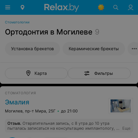
Стоматологии
Ортодонтия в Могилеве
9
Установка брекетов
Керамические брекеты
Фильтры
Карта
СТОМАТОЛОГИЯ
Эмалия
Могилев, пр-т Мира, 25Г
до 21:00
Отзыв
.
Отвратительная запись, с 8 утра до 10 утра
пыталась записаться на консультацию имплантологу, а
Еще
когда дозвонилась мне сказали что уже все