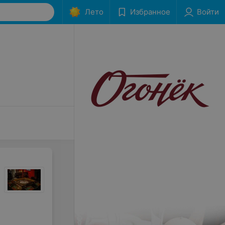
Лето
Избранное
Войти