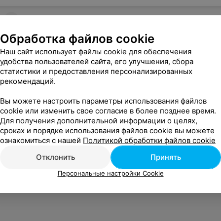
с
Обработка файлов cookie
Наш сайт использует файлы cookie для обеспечения
удобства пользователей сайта, его улучшения, сбора
т интересно
статистики и предоставления персонализированных
рекомендаций.
залы для свадьбы в Орше
Вы можете настроить параметры использования файлов
cookie или изменить свое согласие в более позднее время.
Для получения дополнительной информации о целях,
ва для отдыха в Орше
сроках и порядке использования файлов cookie вы можете
ознакомиться с нашей
Политикой обработки файлов cookie
ый стол в Орше
Отклонить
Принять
Персональные настройки Cookie