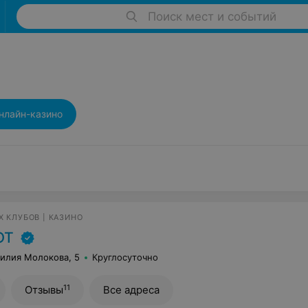
Поиск мест и событий
нлайн-казино
Х КЛУБОВ | КАЗИНО
ОТ
силия Молокова, 5
Круглосуточно
11
Отзывы
Все адреса