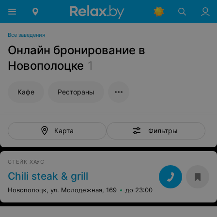
Все заведения
Онлайн бронирование в
Новополоцке
1
Кафе
Рестораны
Фильтры
Карта
СТЕЙК ХАУС
Chili steak & grill
Новополоцк, ул. Молодежная, 169
до 23:00