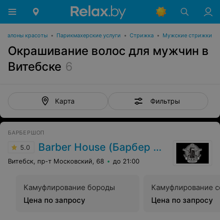
Салоны красоты
•
Парикмахерские услуги
•
Стрижка
•
Мужские стрижки
Окрашивание волос для мужчин в
Витебске
6
Фильтры
Карта
БАРБЕРШОП
Barber House (Барбер Хаус)
5.0
Витебск, пр-т Московский, 68
до 21:00
Камуфлирование бороды
Камуфлирование 
Цена по запросу
Цена по запросу