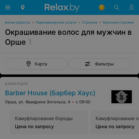
Салоны красоты
•
Парикмахерские услуги
•
Стрижка
•
Мужские стрижки
Окрашивание волос для мужчин в
Орше
1
Фильтры
Карта
БАРБЕРШОП
Barber House (Барбер Хаус)
Орша, ул. Фридриха Энгельса, 4
с 09:00
Камуфлирование бороды
Камуфлирование 
Цена по запросу
Цена по запросу