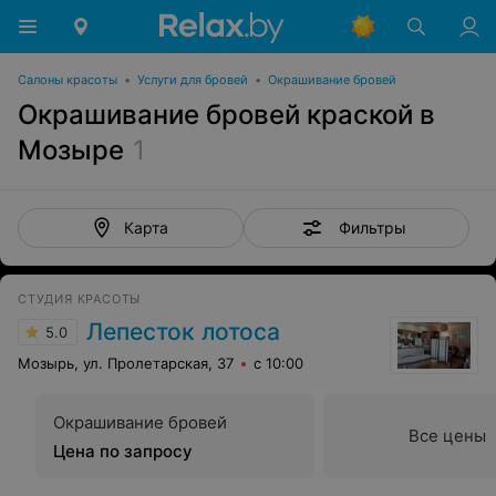
Салоны красоты
•
Услуги для бровей
•
Окрашивание бровей
Окрашивание бровей краской в
Мозыре
1
Фильтры
Карта
СТУДИЯ КРАСОТЫ
Лепесток лотоса
5.0
Мозырь, ул. Пролетарская, 37
с 10:00
Окрашивание бровей
Все цены
Цена по запросу