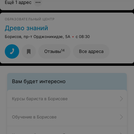
Ещё 1 адрес
ОБРАЗОВАТЕЛЬНЫЙ ЦЕНТР
Древо знаний
Борисов, пр-т Орджоникидзе, 5А
с 08:30
14
Отзывы
Все адреса
Вам будет интересно
Курсы бариста в Борисове
Обучение в Борисове