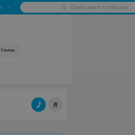
п.
Поиск мест и событий
Ужины