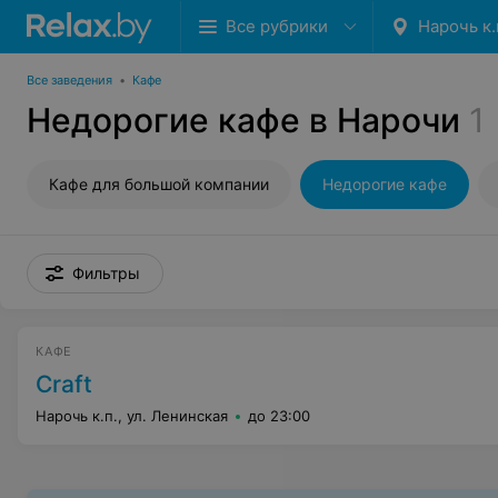
Все рубрики
Нарочь к.
Все заведения
•
Кафе
Недорогие кафе в Нарочи
1
Кафе для большой компании
Недорогие кафе
Фильтры
КАФЕ
Craft
Нарочь к.п., ул. Ленинская
до 23:00