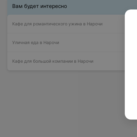
Вам будет интересно
Кафе для романтического ужина в Нарочи
Уличная еда в Нарочи
Кафе для большой компании в Нарочи