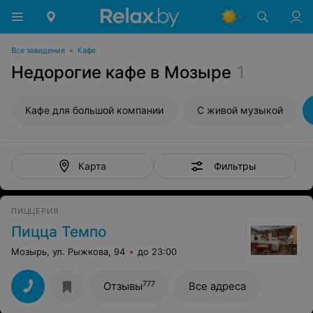
Все заведения
•
Кафе
Недорогие кафе в Мозыре
1
Кафе для большой компании
С живой музыкой
Фильтры
Карта
ПИЦЦЕРИЯ
Пицца Темпо
Мозырь, ул. Рыжкова, 94
до 23:00
777
Отзывы
Все адреса