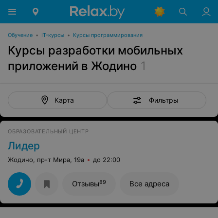
Обучение
•
IT-курсы
•
Курсы программирования
Курсы разработки мобильных
приложений в Жодино
1
Фильтры
Карта
ОБРАЗОВАТЕЛЬНЫЙ ЦЕНТР
Лидер
Жодино, пр-т Мира, 19а
до 22:00
89
Отзывы
Все адреса