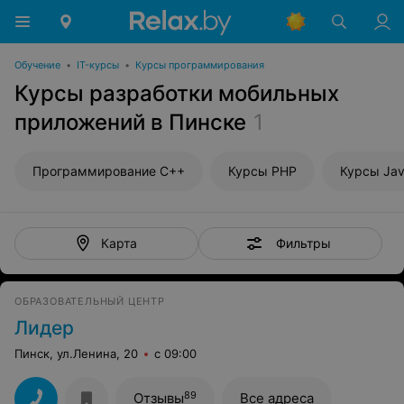
Обучение
•
IT-курсы
•
Курсы программирования
Курсы разработки мобильных
приложений в Пинске
1
Программирование С++
Курсы PHP
Курсы Jav
Фильтры
Карта
ОБРАЗОВАТЕЛЬНЫЙ ЦЕНТР
Лидер
Пинск, ул.Ленина, 20
с 09:00
89
Отзывы
Все адреса