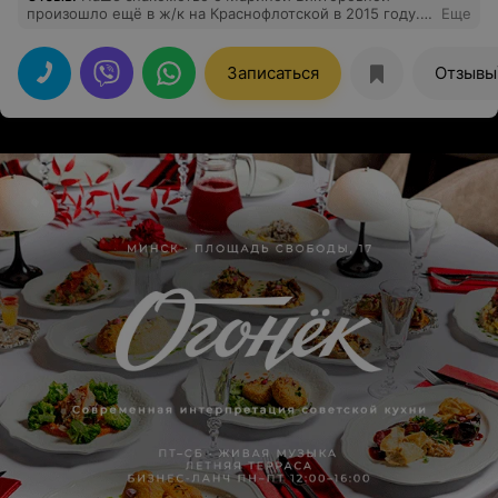
произошло ещё в ж/к на Краснофлотской в 2015 году.
Еще
Наблюдалась у неё всю беременность
Записаться
Отзывы