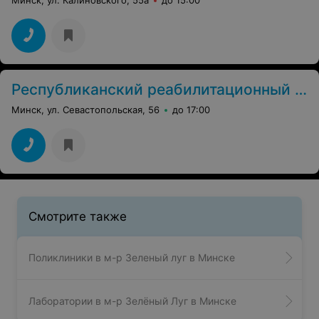
Республиканский реабилитационный центр для детей-инвалидов
Минск, ул. Севастопольская, 56
до 17:00
Смотрите также
Поликлиники в м-р Зеленый луг в Минске
Лаборатории в м-р Зелёный Луг в Минске