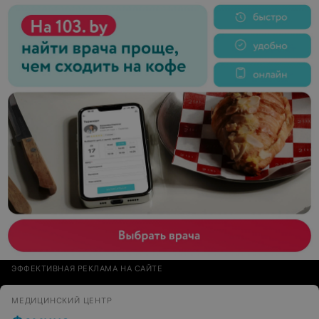
медсестра не может отвести час времени на
консультацию по телефону когда и какие при себе
надо иметь документы, анализы, что бы я пришла на
консультацию во все оружии. Не тратя свое и время
врача впустую. Гирудотерапия.
ЭФФЕКТИВНАЯ РЕКЛАМА НА САЙТЕ
МЕДИЦИНСКИЙ ЦЕНТР