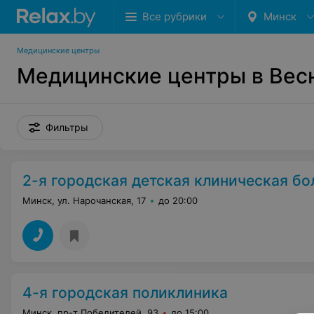
Все рубрики
Минск
Медицинские центры
Медицинские центры в Вес
Фильтры
2-я городская детская клиническая бо
Минск, ул. Нарочанская, 17
до 20:00
4-я городская поликлиника
Минск, пр-т Победителей, 93
до 15:00