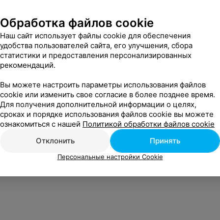
 не умеет, в разговоре постоянно "тыкает". Даже анализы толком посмотреть не может.
Еще
Обработка файлов cookie
Наш сайт использует файлы cookie для обеспечения
удобства пользователей сайта, его улучшения, сбора
статистики и предоставления персонализированных
рекомендаций.
Вы можете настроить параметры использования файлов
cookie или изменить свое согласие в более позднее время.
Для получения дополнительной информации о целях,
сроках и порядке использования файлов cookie вы можете
ознакомиться с нашей
Политикой обработки файлов cookie
Отклонить
Принять
Персональные настройки Cookie