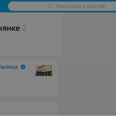
Поиск мест и событий
нянке
2
льница