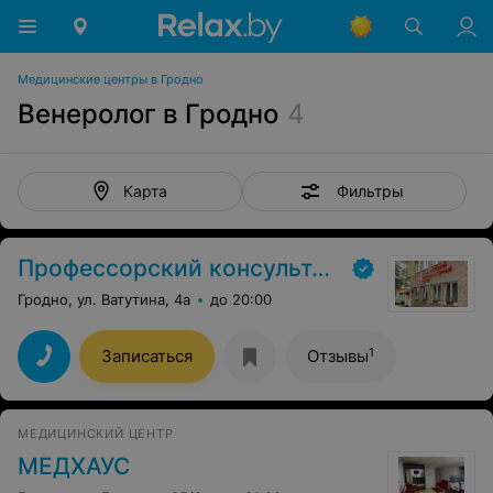
Медицинские центры в Гродно
Венеролог в Гродно
4
Фильтры
Карта
Профессорский консультативный центр г. Гродно
Гродно, ул. Ватутина, 4а
до 20:00
1
Записаться
Отзывы
МЕДИЦИНСКИЙ ЦЕНТР
МЕДХАУС