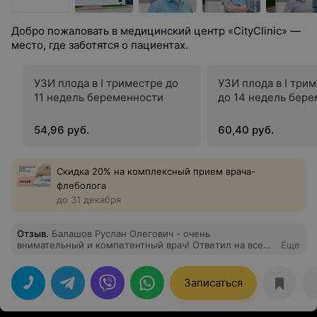
Добро пожаловать в медицинский центр «CityClinic» —
место, где заботятся о пациентах.
УЗИ плода в I триместре до
УЗИ плода в I трим
11 недель беременности
до 14 недель бер
54,96 руб.
60,40 руб.
Скидка 20% на комплексный прием врача-
флеболога
до 31 декабря
Отзыв
.
Балашов Руслан Олегович - очень
внимательный и компетентный врач! Ответил на все
Еще
вопросы, дал нужные рекомендации и успокоил.
Очень довольна осталась посещением!
Записаться