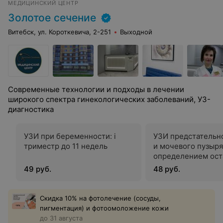
МЕДИЦИНСКИЙ ЦЕНТР
Золотое сечение
Витебск, ул. Короткевича, 2-251
Выходной
Современные технологии и подходы в лечении
широкого спектра гинекологических заболеваний, УЗ-
диагностика
УЗИ при беременности: i
УЗИ предстательн
триместр до 11 недель
и мочевого пузыря
определением ост
мочи (через живот
49 руб.
48 руб.
Скидка 10% на фотолечение (сосуды,
пигментация) и фотоомоложение кожи
до 31 августа