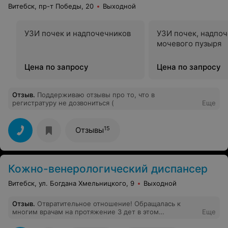
Витебск, пр-т Победы, 20
Выходной
УЗИ почек и надпочечников
УЗИ почек, надпоч
мочевого пузыря
Цена по запросу
Цена по запросу
Отзыв
.
Поддерживаю отзывы про то, что в
регистратуру не дозвониться (
Еще
15
Отзывы
Кожно-венерологический диспансер
Витебск, ул. Богдана Хмельницкого, 9
Выходной
Отзыв
.
Отвратительное отношение! Обращалась к
многим врачам на протяжение 3 дет в этом
Еще
учреждении, «не чешись» это их лечение. Хамят, как