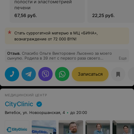
полости и эластометрией
печени
67,56 руб.
22,25 руб.
Стать суррогатной матерью в МЦ «БИНА»,
вознаграждение от 72 000 BYN!
Отзыв
.
Спасибо Ольге Викторовне Лысенко за моего
сынулю. Родила в 39 лет с первого раза своего
Еще
первенца.
Записаться
МЕДИЦИНСКИЙ ЦЕНТР
CityClinic
Витебск, ул. Новооршанская, 4
до 20:00