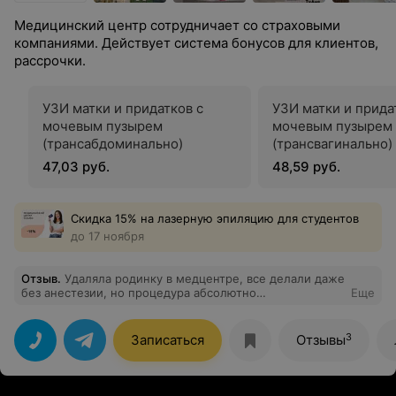
Медицинский центр сотрудничает со страховыми
компаниями. Действует система бонусов для клиентов,
рассрочки.
УЗИ матки и придатков с
УЗИ матки и прида
мочевым пузырем
мочевым пузырем
(трансабдоминально)
(трансвагинально)
47,03 руб.
48,59 руб.
Скидка 15% на лазерную эпиляцию для студентов
до 17 ноября
Отзыв
.
Удаляла родинку в медцентре, все делали даже
без анестезии, но процедура абсолютно
Еще
безболезненная, следов никаких не осталось.
Рекомендую!
3
Записаться
Отзывы