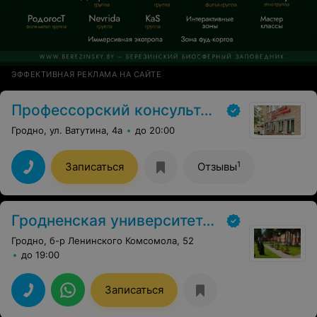
ЭФФЕКТИВНАЯ РЕКЛАМА НА САЙТЕ
Профессорский консультативный центр г. Гродно
Гродно, ул. Ватутина, 4а
до 20:00
1
Записаться
Отзывы
Гродненская университетская клиника
Гродно, б-р Ленинского Комсомола, 52
до 19:00
Записаться