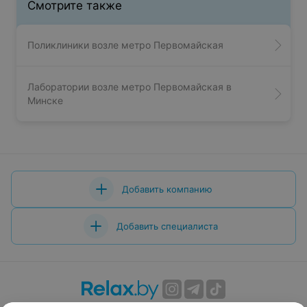
Смотрите также
Поликлиники возле метро Первомайская
Лаборатории возле метро Первомайская в
Минске
Добавить компанию
Добавить специалиста