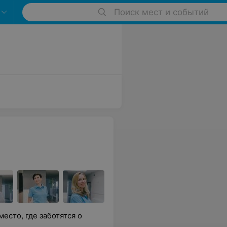
Поиск мест и событий
есто, где заботятся о