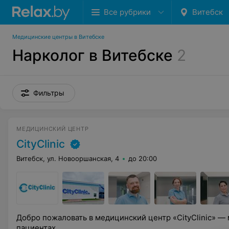
Все рубрики
Витебск
Медицинские центры в Витебске
Нарколог в Витебске
2
Фильтры
МЕДИЦИНСКИЙ ЦЕНТР
CityClinic
Витебск, ул. Новооршанская, 4
до 20:00
Добро пожаловать в медицинский центр «CityClinic» — м
пациентах.