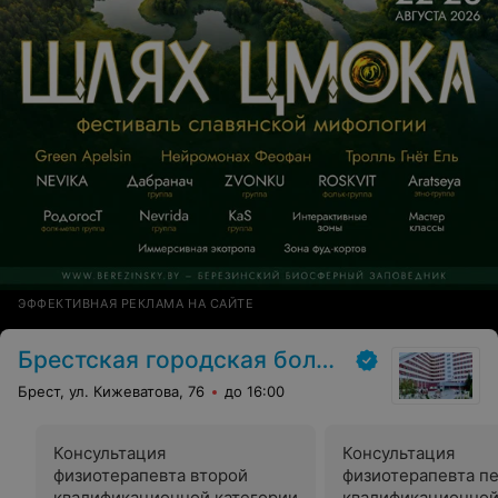
ЭФФЕКТИВНАЯ РЕКЛАМА НА САЙТЕ
Брестская городская больница № 1
Брест, ул. Кижеватова, 76
до 16:00
Консультация
Консультация
физиотерапевта второй
физиотерапевта п
квалификационной категории
квалификационной