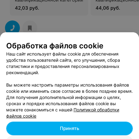
42,03 руб.
44,06 руб.
Обработка файлов cookie
Поликлиника №2
Наш сайт использует файлы cookie для обеспечения
удобства пользователей сайта, его улучшения, сбора
Брест, ул. Белова, 2
до 20:00
статистики и предоставления персонализированных
рекомендаций.
Вы можете настроить параметры использования файлов
cookie или изменить свое согласие в более позднее время.
Для получения дополнительной информации о целях,
сроках и порядке использования файлов cookie вы
можете ознакомиться с нашей
Политикой обработки
файлов cookie
Принять