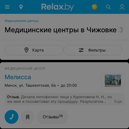
Медицинские центры
Медицинские центры в Чижовке
3
Фильтры
Карта
МЕДИЦИНСКИЙ ЦЕНТР
Мелисса
Минск, ул. Ташкентская, 6а
до 20:00
Отзыв
.
Делала липофилинг лица у Куриловича Н. Н., он
же мне и посоветовал эту процедуру. Результатом
Еще
очень довольна. Ранее делала грудь. Врач
замечательный. Центр тоже приятный. Спасибо.)))
38
Отзывы