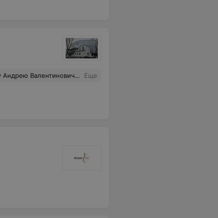
и еще долгий процесс выздоровления, но врачи, наблюдающие нашу девочку, говорят, что у нее все шансы на восстановление и дальнейшую полноценную жизнь, в том числе благодаря профессиональной работе хирурга. Большое Вам спасибо!!!
Еще