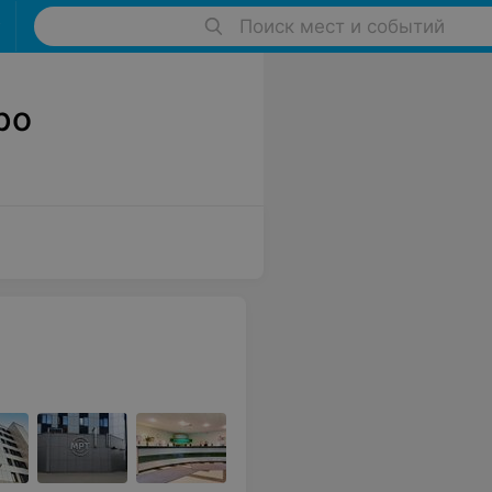
Поиск мест и событий
ро