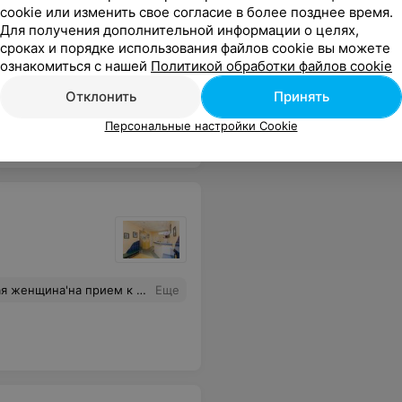
cookie или изменить свое согласие в более позднее время.
Для получения дополнительной информации о целях,
сроках и порядке использования файлов cookie вы можете
ознакомиться с нашей
Политикой обработки файлов cookie
 только платно , можно получить достойное отношение к себе и к своей проблеме. Только вот врач за свое отношение ещё и зарплату получает.
Еще
Отклонить
Принять
Персональные настройки Cookie
ая'тактичная женщина. Надеюсь'что всю жизнь буду к ней ходить
Еще