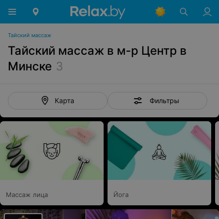
Тайский массаж
Тайский массаж в м-р Центр в
Минске
3
Фильтры
Карта
Массаж лица
Йога