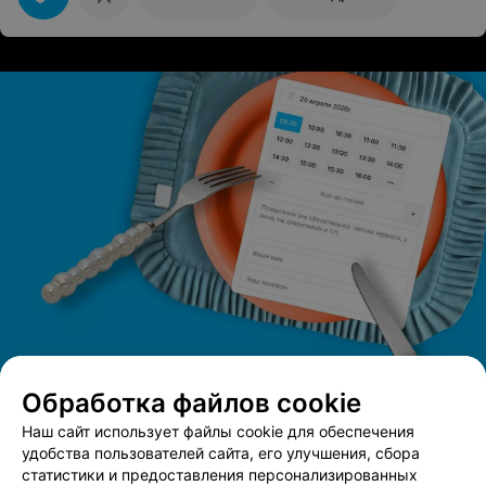
планировал на вечер.))Огромная благодарность
персоналу за атмосферу и очень деликатный сервис.
Однозначно приду еще и не раз!
Обработка файлов cookie
Наш сайт использует файлы cookie для обеспечения
удобства пользователей сайта, его улучшения, сбора
статистики и предоставления персонализированных