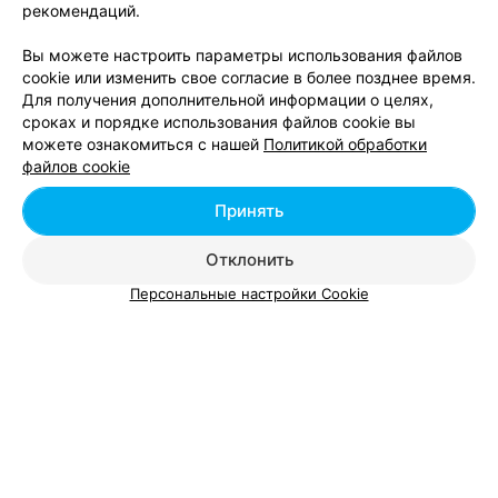
ЭФФЕКТИВНАЯ РЕКЛАМА НА САЙТЕ
рекомендаций.
Вы можете настроить параметры использования файлов
cookie или изменить свое согласие в более позднее время.
Для получения дополнительной информации о целях,
сроках и порядке использования файлов cookie вы
можете ознакомиться с нашей
Политикой обработки
Добавить компанию
файлов cookie
Добавить специалиста
Принять
Отклонить
Персональные настройки Cookie
О проекте
Новости проекта
Размещение рекламы
Вакансии
Публичный договор
Способы оплаты
Публичный договор по использованию сервиса
«Афиша»
Пользовательское соглашение
Написать в поддержку