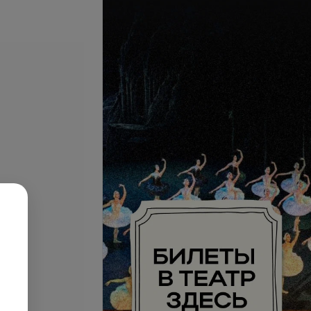
се цены