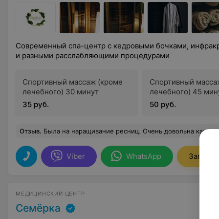
Современный спа-центр с кедровыми бочками, инфрак
и разными расслабляющими процедурами
Спортивный массаж (кроме
Спортивный масса
лечебного) 30 минут
лечебного) 45 мин
35 руб.
50 руб.
Отзыв
.
Была на наращивание ресниц. Очень довольна качеством предоста
Viber
WhatsApp
Записат
МЕДИЦИНСКИЙ ЦЕНТР
Семёрка