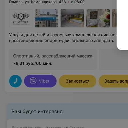
Гомель, ул. Каменщикова, 42А
с 08:00
Услуги для детей и взрослых: комплексная диагностика,
восстановление опорно-двигательного аппарата.
Спортивный, расслабляющий массаж
78,31 руб./60 мин.
Viber
Записаться
Задать воп
Вам будет интересно
Лимфодренажный массаж в Гомеле