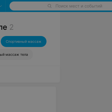
Поиск мест и событий
ле
2
Спортивный массаж
ый массаж тела