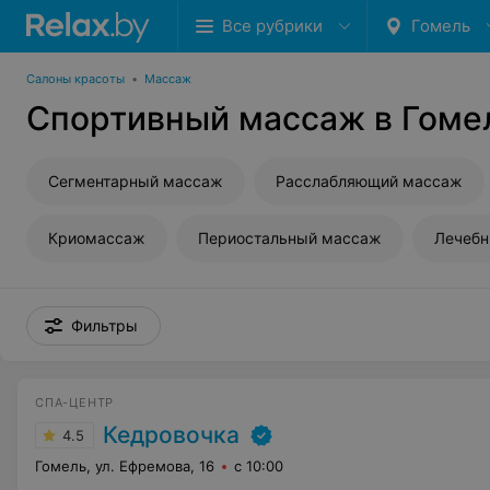
Все рубрики
Гомель
Салоны красоты
•
Массаж
Спортивный массаж в Гоме
Сегментарный массаж
Расслабляющий массаж
Криомассаж
Периостальный массаж
Лечебн
Фильтры
СПА-ЦЕНТР
Кедровочка
4.5
Гомель, ул. Ефремова, 16
с 10:00