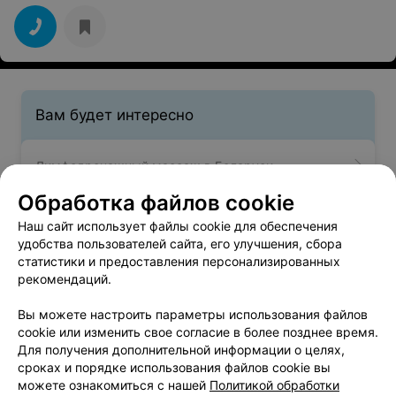
Вам будет интересно
Лимфодренажный массаж в Беларуси
Обработка файлов cookie
Периостальный массаж в Беларуси
Наш сайт использует файлы cookie для обеспечения
удобства пользователей сайта, его улучшения, сбора
статистики и предоставления персонализированных
Массаж ног в Беларуси
рекомендаций.
Вы можете настроить параметры использования файлов
cookie или изменить свое согласие в более позднее время.
Для получения дополнительной информации о целях,
сроках и порядке использования файлов cookie вы
можете ознакомиться с нашей
Политикой обработки
Добавить компанию