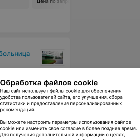
Цена по запросу
Цена по 
 больница
Массаж шейно-воротниковой
Массаж в
Обработка файлов cookie
зоны
Наш сайт использует файлы cookie для обеспечения
Цена по запросу
Цена по 
удобства пользователей сайта, его улучшения, сбора
статистики и предоставления персонализированных
рекомендаций.
Вы можете настроить параметры использования файлов
cookie или изменить свое согласие в более позднее время.
Для получения дополнительной информации о целях,