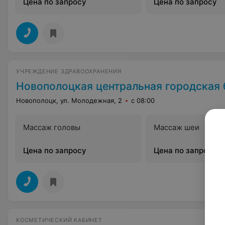
Цена по запросу
Цена по запросу
УЧРЕЖДЕНИЕ ЗДРАВООХРАНЕНИЯ
Новополоцкая центральная городская
Новополоцк, ул. Молодежная, 2
с 08:00
Массаж головы
Массаж шеи
Цена по запросу
Цена по запросу
КОСМЕТИЧЕСКИЙ КАБИНЕТ