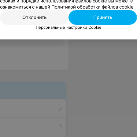
сроках и порядке использования файлов cookie вы можете
ознакомиться с нашей
Политикой обработки файлов cookie
Отклонить
Принять
Персональные настройки Cookie
Все цены