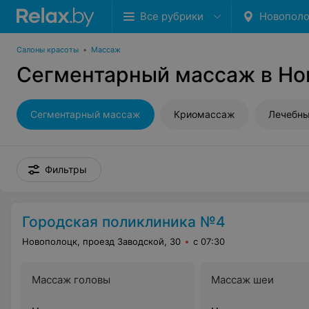
Все рубрики
Новопол
Салоны красоты
•
Массаж
Сегментарный массаж в Но
Сегментарный массаж
Криомассаж
Лечебны
Фильтры
Городская поликлиника №4
Новополоцк, проезд Заводской, 30
с 07:30
Массаж головы
Массаж шеи