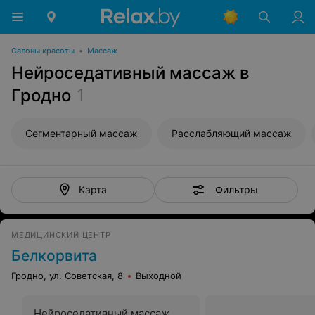
Салоны красоты
•
Массаж
Нейроседативный массаж в
Гродно
1
Сегментарный массаж
Расслабляющий массаж
Фильтры
Карта
МЕДИЦИНСКИЙ ЦЕНТР
Белкорвита
Гродно, ул. Советская, 8
Выходной
Нейроседативный массаж