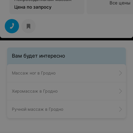
Все цены
Цена по запросу
Вам будет интересно
Массаж ног в Гродно
Хиромассаж в Гродно
Ручной массаж в Гродно