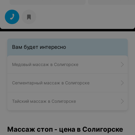
Вам будет интересно
Медовый массаж в Солигорске
Сегментарный массаж в Солигорске
Тайский массаж в Солигорске
Массаж стоп - цена в Солигорске