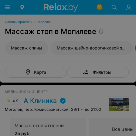
Салоны красоты
•
Массаж
Массаж стоп в Могилеве
6
Массаж спины
Массаж шейно-воротниковой зоны
Фильтры
Карта
МЕДИЦИНСКИЙ ЦЕНТР
А Клиника
4.9
Могилев, пер. Комиссариатский, 29/1
до 21:00
Массаж стопы голени
Все цены
25 руб.