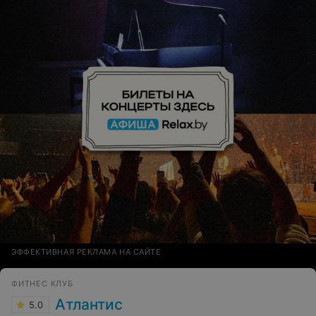
этого действительно заслуживаете! Работа всего
отделения, включая средний медперсонал, отточена
до мелочей, отдельное спасибо и им в том числе!
ЭФФЕКТИВНАЯ РЕКЛАМА НА САЙТЕ
ФИТНЕС КЛУБ
Атлантис
5.0