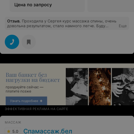
Цена по запросу
Отзыв
.
Проходила у Сергея курс массажа спины, очень
довольна результатом, стало намного легче. Буду
Еще
продолжать поддержиающий массаж дабы не
запускать. Спасибо! Всем рекомендую.
ЭФФЕКТИВНАЯ РЕКЛАМА НА САЙТЕ
МАССАЖ
Спамассаж.бел
5.0