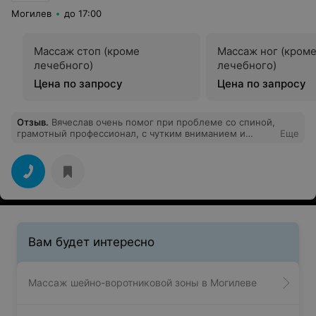
Могилев
до 17:00
Массаж стоп (кроме
Массаж ног (кром
лечебного)
лечебного)
Цена по запросу
Цена по запросу
Отзыв
.
Вячеслав очень помог при проблеме со спиной,
грамотный профессионал, с чутким вниманием и
Еще
добротой относится к пациентам. Рекомендую,
планирую наблюдаться у него.
Вам будет интересно
Массаж шейно-воротниковой зоны в Могилеве