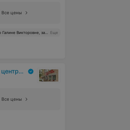
Все цены
ссионализм и внимательнее отношение.
Еще
 Гродно
Все цены