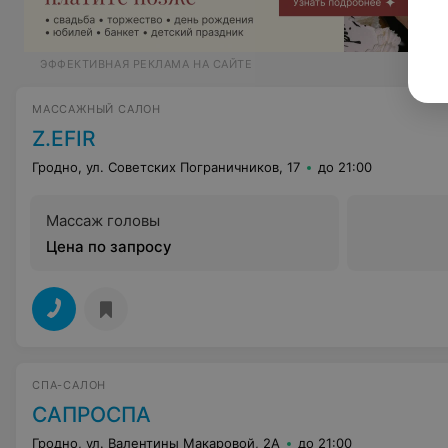
ЭФФЕКТИВНАЯ РЕКЛАМА НА САЙТЕ
МАССАЖНЫЙ САЛОН
Z.EFIR
Гродно, ул. Советских Пограничников, 17
до 21:00
Массаж головы
Цена по запросу
СПА-САЛОН
САПРОСПА
Гродно, ул. Валентины Макаровой, 2А
до 21:00