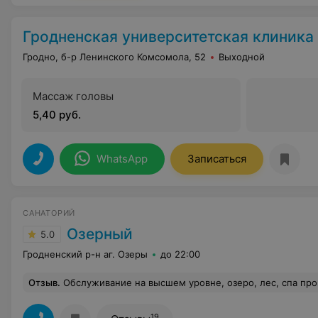
Гродненская университетская клиника
Гродно, б-р Ленинского Комсомола, 52
Выходной
Массаж головы
5,40 руб.
WhatsApp
Записаться
САНАТОРИЙ
Озерный
5.0
Гродненский р-н аг. Озеры
до 22:00
Отзыв
.
Обслуживание на высшем уровне, озеро, лес, спа процедуры, отлич
19