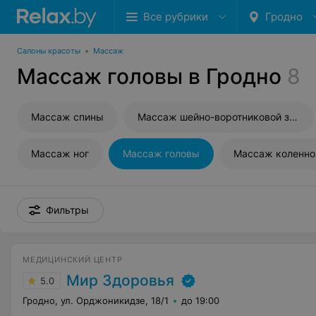
Все рубрики
Гродно
Салоны красоты
•
Массаж
Массаж головы в Гродно
8
Массаж спины
Массаж шейно-воротниковой зоны
Массаж ног
Массаж головы
Массаж коленно
Фильтры
МЕДИЦИНСКИЙ ЦЕНТР
Мир Здоровья
5.0
Гродно, ул. Орджоникидзе, 18/1
до 19:00