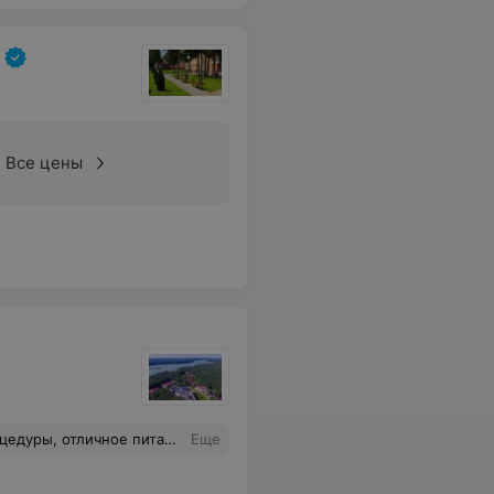
Все цены
ное питание, уютные номера.
Еще