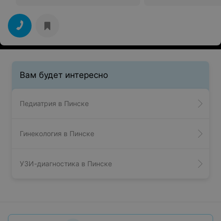
Вам будет интересно
Педиатрия в Пинске
Гинекология в Пинске
УЗИ-диагностика в Пинске