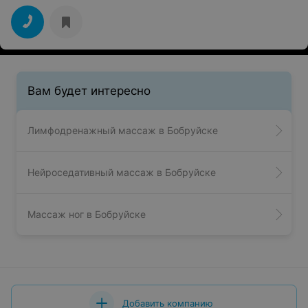
Вам будет интересно
Лимфодренажный массаж в Бобруйске
Нейроседативный массаж в Бобруйске
Массаж ног в Бобруйске
Добавить компанию