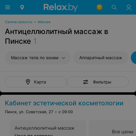
Салоны красоты
•
Массаж
Антицеллюлитный массаж в
Пинске
1
Массаж тела по зонам
Аппаратный массаж
Фильтры
Карта
Кабинет эстетической косметологии
Пинск, ул. Советская, 27
с 09:00
Антицеллюлитный массаж
Все цены
Цена по запросу