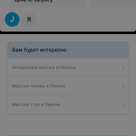
Вам будет интересно
Аппаратный массаж в Пинске
Массаж головы в Пинске
Массаж стоп в Пинске