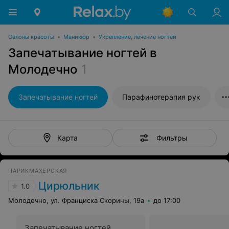
Салоны красоты
•
Маникюр
•
Укрепление, лечение ногтей
Запечатывание ногтей в
Молодечно
1
Запечатывание ногтей
Парафинотерапия рук
Фильтры
Карта
ПАРИКМАХЕРСКАЯ
Цирюльник
1.0
Молодечно, ул. Франциска Скорины, 19а
до 17:00
Запечатывание ногтей