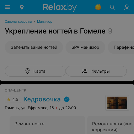
Салоны красоты
•
Маникюр
Укрепление ногтей в Гомеле
9
Запечатывание ногтей
SPA маникюр
Парафино
Фильтры
Карта
СПА-ЦЕНТР
Кедровочка
4.5
Гомель, ул. Ефремова, 16
до 22:00
Ремонт ногтя
Ремонт ногтя (вне
коррекции)