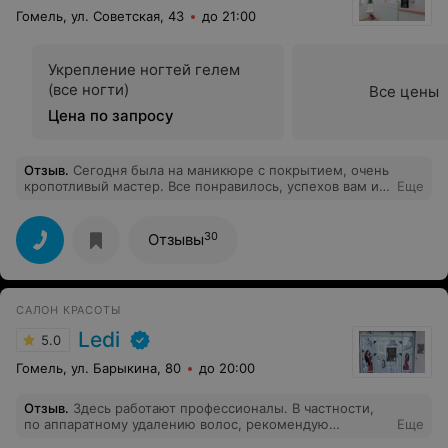
Гомель, ул. Советская, 43
до 21:00
Укрепление ногтей гелем
(все ногти)
Все цены
Цена по запросу
Отзыв
.
Сегодня была на маникюре с покрытием, очень
кропотливый мастер. Все понравилось, успехов вам и
Еще
побольше клиентов
30
Отзывы
САЛОН КРАСОТЫ
Ledi
5.0
Гомель, ул. Барыкина, 80
до 20:00
Отзыв
.
Здесь работают профессионалы. В частности,
по аппаратному удалению волос, рекомендую
Еще
Екатерину: качественно и комфортно. Я - очень