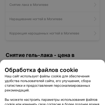
Снятие лака в Могилеве
Наращивание ногтей в Могилеве
Коррекция нарощенных ногтей в Могилеве
Снятие гель-лака - цена в
Могилеве
Обработка файлов cookie
Снятие гель-лака
от 5 руб.
Наш сайт использует файлы cookie для обеспечения
Снятие гель-лака + запечатывание под
удобства пользователей сайта, его улучшения, сбора
от 25 руб.
статистики и предоставления персонализированных
натуральный ноготь
рекомендаций.
Вы можете настроить параметры использования файлов
cookie или изменить свое согласие в более позднее время.