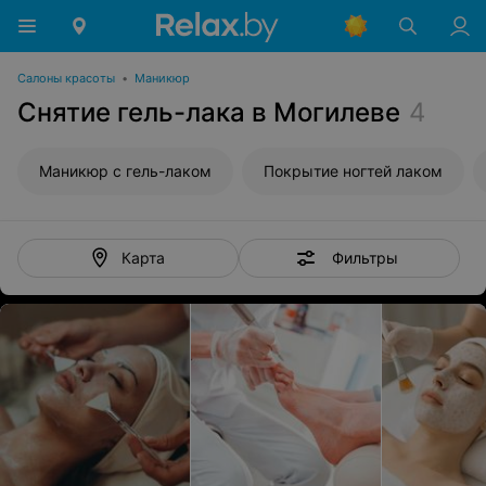
Салоны красоты
•
Маникюр
Снятие гель-лака в Могилеве
4
Маникюр с гель-лаком
Покрытие ногтей лаком
Фильтры
Карта