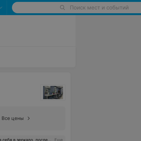
Поиск мест и событий
Все цены
человека Вы очень хорошо видите его образ и делаете то, что другие мастера не могут даже представить.)Отдельное спасибо за веселую атмосферу и конечно же за кофе!)
Еще