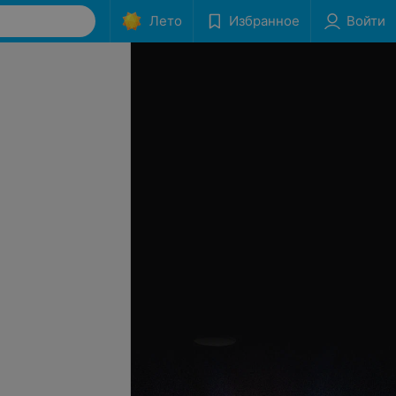
Лето
Избранное
Войти