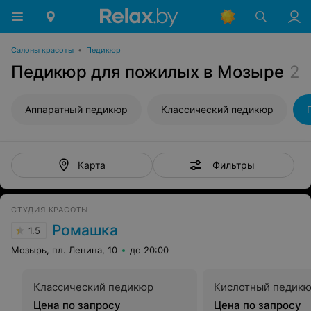
Салоны красоты
•
Педикюр
Педикюр для пожилых в Мозыре
2
Аппаратный педикюр
Классический педикюр
Фильтры
Карта
СТУДИЯ КРАСОТЫ
Ромашка
1.5
Мозырь, пл. Ленина, 10
до 20:00
Классический педикюр
Кислотный педик
Цена по запросу
Цена по запросу