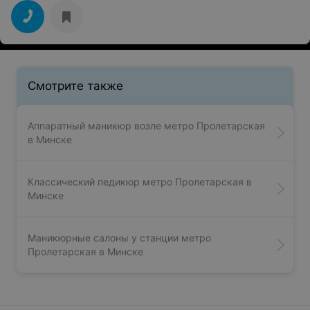
Смотрите также
Аппаратный маникюр возле метро Пролетарская
в Минске
Классический педикюр метро Пролетарская в
Минске
Маникюрные салоны у станции метро
Пролетарская в Минске