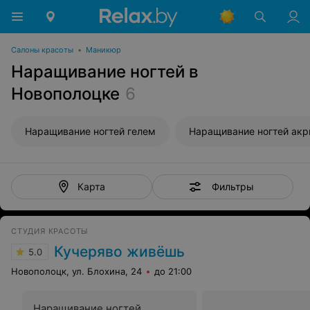
Салоны красоты
•
Маникюр
Наращивание ногтей в
Новополоцке
6
Наращивание ногтей гелем
Наращивание ногтей ак
Фильтры
Карта
СТУДИЯ КРАСОТЫ
Кучеряво живёшь
5.0
Новополоцк, ул. Блохина, 24
до 21:00
Наращивание ногтей