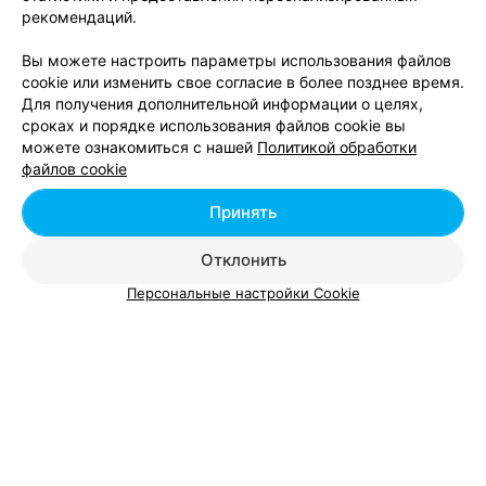
рекомендаций.
Вы можете настроить параметры использования файлов
Наращивание ногтей акрилом в Новополоцке
cookie или изменить свое согласие в более позднее время.
Для получения дополнительной информации о целях,
сроках и порядке использования файлов cookie вы
Наращивание ногтей гелем в Новополоцке
можете ознакомиться с нашей
Политикой обработки
файлов cookie
SPA педикюр в Новополоцке
Принять
Отклонить
Персональные настройки Cookie
Добавить компанию
Добавить специалиста