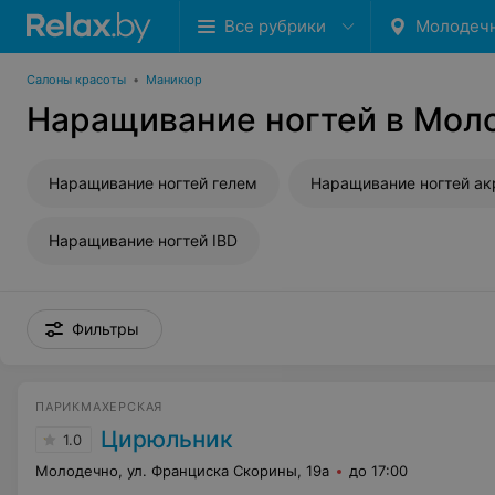
Все рубрики
Молодеч
Салоны красоты
•
Маникюр
Наращивание ногтей в Мол
Наращивание ногтей гелем
Наращивание ногтей а
Наращивание ногтей IBD
Фильтры
ПАРИКМАХЕРСКАЯ
Цирюльник
1.0
Молодечно, ул. Франциска Скорины, 19а
до 17:00