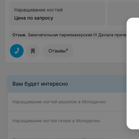
Наращивание ногтей
Цена по запросу
Отзыв
.
Замечательная парикмахерская !!! Делала прическу и макияж очень краси
4
Отзывы
Вам будет интересно
Наращивание ногтей акрилом в Молодечно
Наращивание ногтей гелем в Молодечно